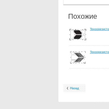
Похожие
Тензорезист
Тензорезист
Назад